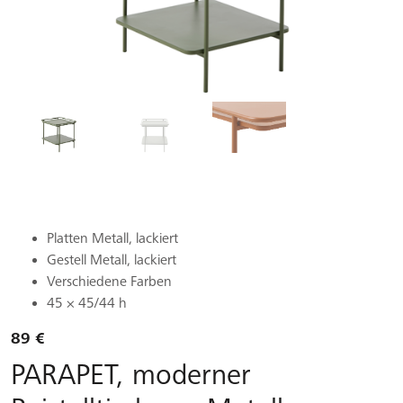
Platten Metall, lackiert
Gestell Metall, lackiert
Verschiedene Farben
45 × 45/44 h
89 €
PARAPET, moderner