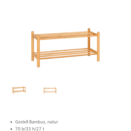
Gestell Bambus, natur
70 b/33 h/27 t