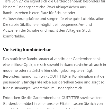
Tiefe von 27 cm eignet sich die Garderobenbank besonders für
kleinere Eingangsbereiche. Zwei Ablageflächen aus
Bambusstreben bieten Platz für Schuhe oder
Aufbewahrungskörbe und sorgen für eine gute Luftzirkulation.
Die stabile Sitzfläche ermöglicht ein bequemes An- und
Ausziehen der Schuhe und macht den Alltag ein Stück
komfortabler.
Vielseitig kombinierbar
Das natürliche Bambusmaterial verleiht der Garderobenbank
eine zeitlose Optik, die sich sowohl in skandinavische als auch in
moderne oder natürliche Einrichtungskonzepte einfügt.
Besonders harmonisch wirkt OUTFITTER in Kombination mit der
passenden
Standgarderobe
aus derselben Serie und sorgt so
für ein stimmiges Gesamtbild im Eingangsbereich.
Entdecken Sie die Garderobenbank OUTFITTER sowie weitere
Garderobenmöbel in einer unserer Filialen. Lassen Sie sich von