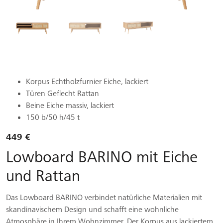
Korpus Echtholzfurnier Eiche, lackiert
Türen Geflecht Rattan
Beine Eiche massiv, lackiert
150 b/50 h/45 t
449 €
Lowboard BARINO mit Eiche
und Rattan
Das Lowboard BARINO verbindet natürliche Materialien mit
skandinavischem Design und schafft eine wohnliche
Atmosphäre in Ihrem Wohnzimmer. Der Korpus aus lackiertem