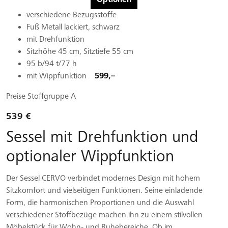
verschiedene Bezugsstoffe
Fuß Metall lackiert, schwarz
mit Drehfunktion
Sitzhöhe 45 cm, Sitztiefe 55 cm
95 b/94 t/77 h
mit Wippfunktion
599,–
Preise Stoffgruppe A
539 €
Sessel mit Drehfunktion und
optionaler Wippfunktion
Der Sessel CERVO verbindet modernes Design mit hohem
Sitzkomfort und vielseitigen Funktionen. Seine einladende
Form, die harmonischen Proportionen und die Auswahl
verschiedener Stoffbezüge machen ihn zu einem stilvollen
Möbelstück für Wohn- und Ruhebereiche. Ob im