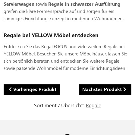
Servierwagen
sowie
Regale in schwarzer Ausführung
greifen die klare Formensprache auf und sorgen für ein
stimmiges Einrichtungskonzept in modernen Wohnräumen.
Regale bei YELLOW Möbel entdecken
Entdecken Sie das Regal FOCUS und viele weitere Regale bei
YELLOW Möbel. Besuchen Sie unsere Möbelhäuser, lassen Sie
sich persönlich beraten und entdecken Sie weitere Regale
sowie passende Wohnmöbel für moderne Einrichtungsideen.
Vorheriges Produkt
Nächstes Produkt
Sortiment / Übersicht:
Regale