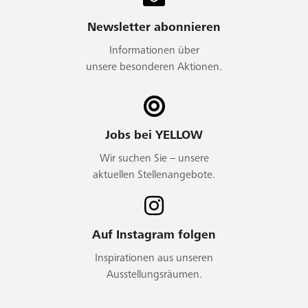
Newsletter abonnieren
Informationen über
unsere besonderen Aktionen.
Jobs bei YELLOW
Wir suchen Sie – unsere
aktuellen Stellenangebote.
Auf Instagram folgen
Inspirationen aus unseren
Ausstellungsräumen.