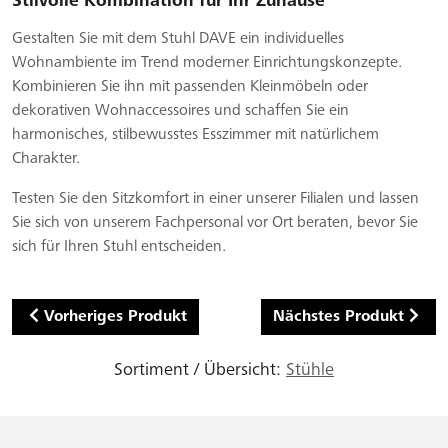
Stilvolle Kombination für Ihr Zuhause
Gestalten Sie mit dem Stuhl DAVE ein individuelles
Wohnambiente im Trend moderner Einrichtungskonzepte.
Kombinieren Sie ihn mit passenden Kleinmöbeln oder
dekorativen Wohnaccessoires und schaffen Sie ein
harmonisches, stilbewusstes Esszimmer mit natürlichem
Charakter.
Testen Sie den Sitzkomfort in einer unserer Filialen und lassen
Sie sich von unserem Fachpersonal vor Ort beraten, bevor Sie
sich für Ihren Stuhl entscheiden.
Vorheriges Produkt
Nächstes Produkt
Sortiment / Übersicht:
Stühle