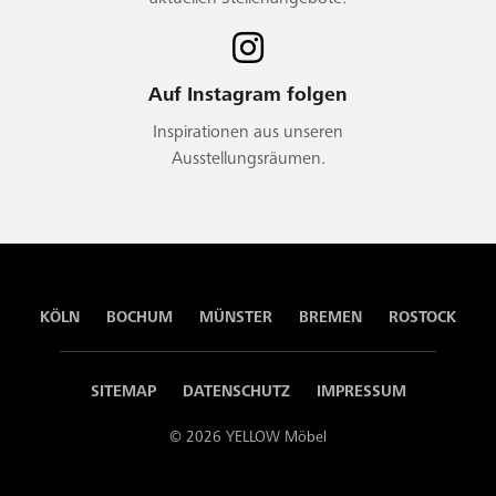
Auf Instagram folgen
Inspirationen aus unseren
Ausstellungsräumen.
KÖLN
BOCHUM
MÜNSTER
BREMEN
ROSTOCK
SITEMAP
DATENSCHUTZ
IMPRESSUM
© 2026 YELLOW Möbel