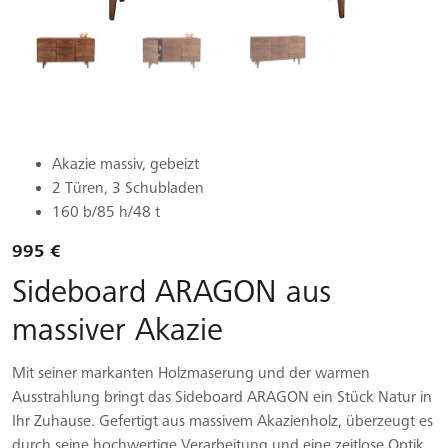
Akazie massiv, gebeizt
2 Türen, 3 Schubladen
160 b/85 h/48 t
995 €
Sideboard ARAGON aus
massiver Akazie
Mit seiner markanten Holzmaserung und der warmen
Ausstrahlung bringt das Sideboard ARAGON ein Stück Natur in
Ihr Zuhause. Gefertigt aus massivem Akazienholz, überzeugt es
durch seine hochwertige Verarbeitung und eine zeitlose Optik,