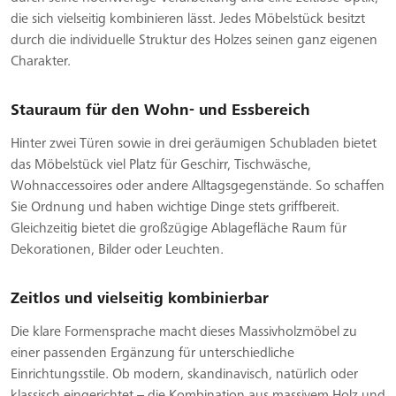
die sich vielseitig kombinieren lässt. Jedes Möbelstück besitzt
durch die individuelle Struktur des Holzes seinen ganz eigenen
Charakter.
Stauraum für den Wohn- und Essbereich
Hinter zwei Türen sowie in drei geräumigen Schubladen bietet
das Möbelstück viel Platz für Geschirr, Tischwäsche,
Wohnaccessoires oder andere Alltagsgegenstände. So schaffen
Sie Ordnung und haben wichtige Dinge stets griffbereit.
Gleichzeitig bietet die großzügige Ablagefläche Raum für
Dekorationen, Bilder oder Leuchten.
Zeitlos und vielseitig kombinierbar
Die klare Formensprache macht dieses Massivholzmöbel zu
einer passenden Ergänzung für unterschiedliche
Einrichtungsstile. Ob modern, skandinavisch, natürlich oder
klassisch eingerichtet – die Kombination aus massivem Holz und