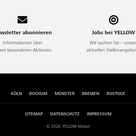
wsletter abonnieren
Jobs bei YELLOW
Informationen über
Wir suchen Sie – unser
ere besonderen Aktionen.
aktuellen Stellenangebo
KÖLN
BOCHUM
MÜNSTER
BREMEN
ROSTOCK
SITEMAP
DATENSCHUTZ
IMPRESSUM
© 2026 YELLOW Möbel