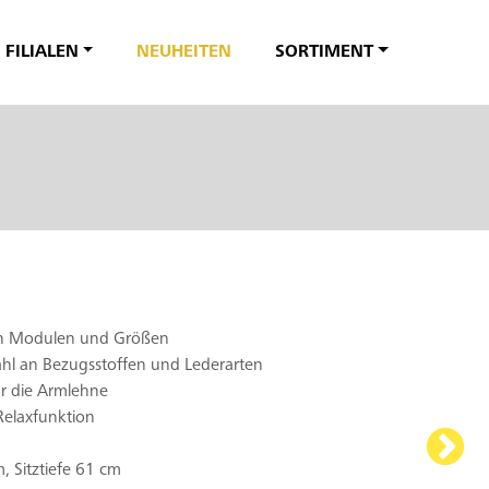
FILIALEN
NEUHEITEN
SORTIMENT
en Modulen und Größen
hl an Bezugsstoffen und Lederarten
ür die Armlehne
Relaxfunktion
 Sitztiefe 61 cm