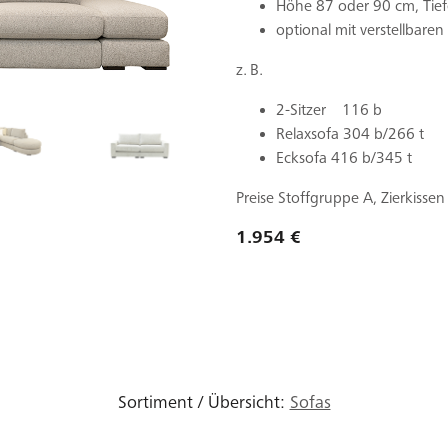
Höhe 87 oder 90 cm, Tie
optional mit verstellbaren
z. B.
2-Sitzer 116 
Relaxsofa 304 b/266 t
Ecksofa 416 b/345 t
Preise Stoffgruppe A, Zierkiss
1.954 €
Sortiment / Übersicht:
Sofas