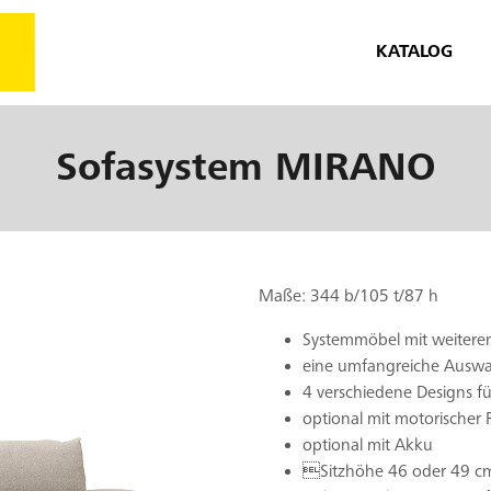
KATALOG
Sofasystem
MIRANO
Maße: 344 b/105 t/87 h
Systemmöbel mit weiter
eine umfangreiche Auswa
4 verschiedene Designs f
optional mit motorischer 
optional mit Akku
Sitzhöhe 46 oder 49 cm,