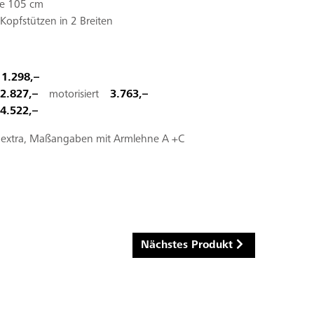
fe 105 cm
 Kopfstützen in 2 Breiten
b
1.298,–
2.827,–
motorisiert
3.763,–
4.522,–
en extra, Maßangaben mit Armlehne A +C
Nächstes Produkt