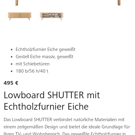
Echtholzfurnier Eiche geweißt
Gestell Eiche massiv, geweißt
mit Schiebetüren
180 b/56 h/40 t
495 €
Lowboard SHUTTER mit
Echtholzfurnier Eiche
Das Lowboard SHUTTER verbindet natürliche Materialien mit
einem zeitgemäßen Design und bietet die ideale Grundlage für
Ihren TV- und Wohnbereich. Das geweißte Echtholzfurnier in