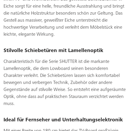
Eiche sorgt für eine helle, freundliche Ausstrahlung und bringt
die natürliche Holzstruktur besonders schön zur Geltung. Das
Gestell aus massiver, geweißter Eiche unterstreicht die
hochwertige Verarbeitung und verleiht dem Möbelstück eine
leichte, elegante Wirkung.
Stilvolle Schiebetüren mit Lamellenoptik
Charakteristisch für die Serie SHUTTER ist die markante
Lamellenoptik, die dem Lowboard seinen besonderen
Charakter verleiht. Die Schiebetüren lassen sich komfortabel
bewegen und verbergen Technik, Zubehör oder andere
Gegenstände auf stilvolle Weise. So entsteht eine aufgeräumte
Optik, ohne dass auf praktischen Stauraum verzichtet werden
muss.
Ideal für Fernseher und Unterhaltungselektronik
Mit einer Breite von 180 cm bietet das TV-Board großzügig