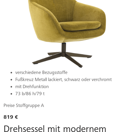
verschiedene Bezugsstoffe
Fußkreuz Metall lackiert, schwarz oder verchromt
mit Drehfunktion
73 b/86 h/79 t
Preise Stoffgruppe A
819 €
Drehsessel mit modernem