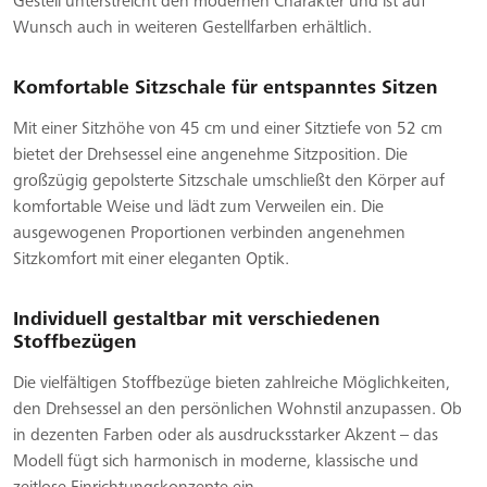
Gestell unterstreicht den modernen Charakter und ist auf
Wunsch auch in weiteren Gestellfarben erhältlich.
Komfortable Sitzschale für entspanntes Sitzen
Mit einer Sitzhöhe von 45 cm und einer Sitztiefe von 52 cm
bietet der Drehsessel eine angenehme Sitzposition. Die
großzügig gepolsterte Sitzschale umschließt den Körper auf
komfortable Weise und lädt zum Verweilen ein. Die
ausgewogenen Proportionen verbinden angenehmen
Sitzkomfort mit einer eleganten Optik.
Individuell gestaltbar mit verschiedenen
Stoffbezügen
Die vielfältigen Stoffbezüge bieten zahlreiche Möglichkeiten,
den Drehsessel an den persönlichen Wohnstil anzupassen. Ob
in dezenten Farben oder als ausdrucksstarker Akzent – das
Modell fügt sich harmonisch in moderne, klassische und