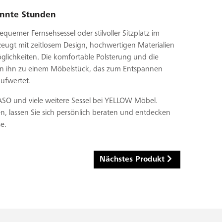
annte Stunden
equemer Fernsehsessel oder stilvoller Sitzplatz im
ugt mit zeitlosem Design, hochwertigen Materialien
glichkeiten. Die komfortable Polsterung und die
n ihn zu einem Möbelstück, das zum Entspannen
ufwertet.
SO und viele weitere Sessel bei YELLOW Möbel.
en, lassen Sie sich persönlich beraten und entdecken
se.
Nächstes Produkt