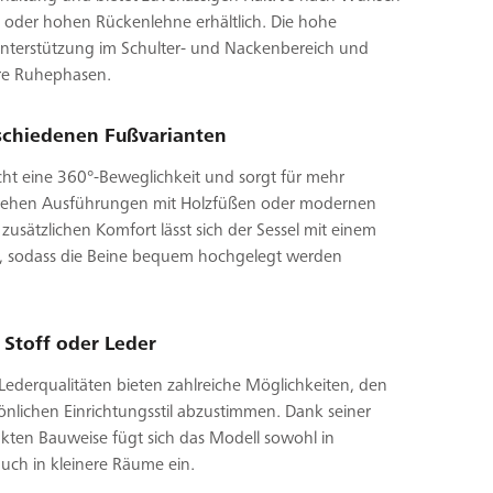
gen oder hohen Rückenlehne erhältlich. Die hohe
Unterstützung im Schulter- und Nackenbereich und
ere Ruhephasen.
rschiedenen Fußvarianten
ht eine 360°-Beweglichkeit und sorgt für mehr
tiv stehen Ausführungen mit Holzfüßen oder modernen
zusätzlichen Komfort lässt sich der Sessel mit einem
, sodass die Beine bequem hochgelegt werden
t Stoff oder Leder
ederqualitäten bieten zahlreiche Möglichkeiten, den
önlichen Einrichtungsstil abzustimmen. Dank seiner
ten Bauweise fügt sich das Modell sowohl in
uch in kleinere Räume ein.