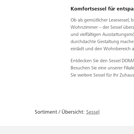
Komfortsessel für entsp
Ob als gemütlicher Lesesessel, b
Wohnzimmer – der Sessel überze
und vielfältigen Ausstattungsmö
durchdachte Gestaltung mache
einlädt und den Wohnbereich a
Entdecken Sie den Sessel DOMA
Besuchen Sie eine unserer Filial
Sie weitere Sessel für Ihr Zuhau
Sortiment / Übersicht:
Sessel