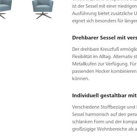
ist der Sessel mit einer niedri
Ausführung bietet zusätzliche 
eignet sich besonders für läng
Drehbarer Sessel mit ve
Der drehbare Kreuzfuß ermöglic
Flexibilität im Alltag. Alterna
Metallkufen zur Verfügung. Für 
passenden Hocker kombinieren
können.
Individuell gestaltbar mi
Verschiedene Stoffbezüge und L
Sessel harmonisch auf den pers
schlanken Form und der kompak
großzügige Wohnbereiche als a