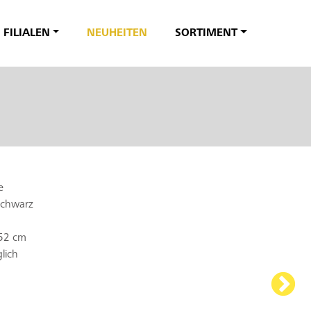
FILIALEN
NEUHEITEN
SORTIMENT
e
 schwarz
 52 cm
lich