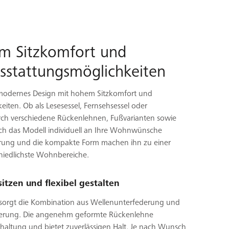
em Sitzkomfort und
usstattungsmöglichkeiten
modernes Design mit hohem Sitzkomfort und
eiten. Ob als Lesesessel, Fernsehsessel oder
rch verschiedene Rückenlehnen, Fußvarianten sowie
sich das Modell individuell an Ihre Wohnwünsche
ührung und die kompakte Form machen ihn zu einer
chiedlichste Wohnbereiche.
tzen und flexibel gestalten
 sorgt die Kombination aus Wellenunterfederung und
terung. Die angenehm geformte Rückenlehne
zhaltung und bietet zuverlässigen Halt. Je nach Wunsch