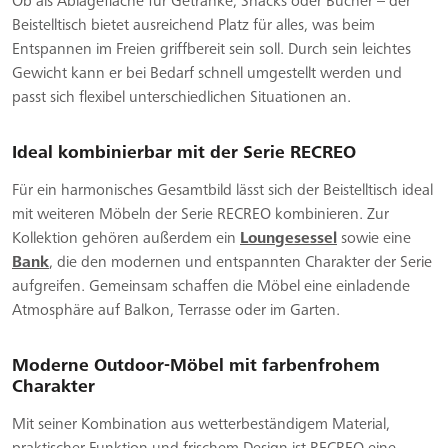
Ob als Ablagefläche für Getränke, Snacks oder Bücher – der
Beistelltisch bietet ausreichend Platz für alles, was beim
Entspannen im Freien griffbereit sein soll. Durch sein leichtes
Gewicht kann er bei Bedarf schnell umgestellt werden und
passt sich flexibel unterschiedlichen Situationen an.
Ideal kombinierbar mit der Serie RECREO
Für ein harmonisches Gesamtbild lässt sich der Beistelltisch ideal
mit weiteren Möbeln der Serie RECREO kombinieren. Zur
Kollektion gehören außerdem ein
Loungesessel
sowie eine
Bank
, die den modernen und entspannten Charakter der Serie
aufgreifen. Gemeinsam schaffen die Möbel eine einladende
Atmosphäre auf Balkon, Terrasse oder im Garten.
Moderne Outdoor-Möbel mit farbenfrohem
Charakter
Mit seiner Kombination aus wetterbeständigem Material,