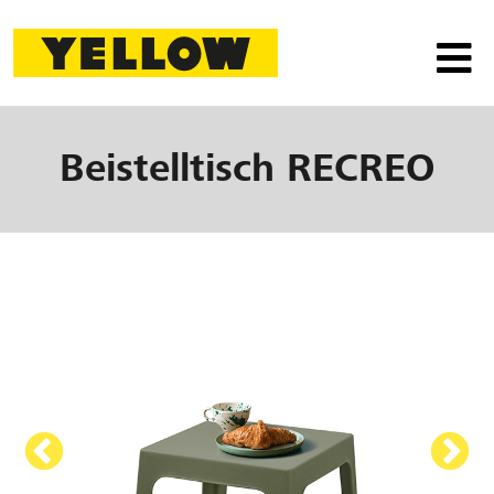
Beistelltisch
RECREO