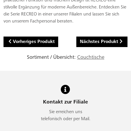
praktischer Funktion und frischem Design ist RECREO eine
stilvolle Ergänzung für moderne Außenbereiche. Entdecken Sie
die Serie RECREO in einer unserer Filialen und lassen Sie sich
von unserem Fachpersonal beraten.
Vorheriges Produkt
Nächstes Produkt
Sortiment / Übersicht:
Couchtische
Kontakt zur Filiale
Sie erreichen uns
telefonisch oder per Mail.