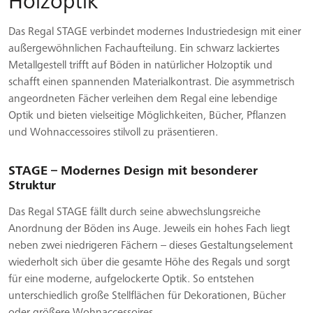
Holzoptik
Das Regal STAGE verbindet modernes Industriedesign mit einer
außergewöhnlichen Fachaufteilung. Ein schwarz lackiertes
Metallgestell trifft auf Böden in natürlicher Holzoptik und
schafft einen spannenden Materialkontrast. Die asymmetrisch
angeordneten Fächer verleihen dem Regal eine lebendige
Optik und bieten vielseitige Möglichkeiten, Bücher, Pflanzen
und Wohnaccessoires stilvoll zu präsentieren.
STAGE – Modernes Design mit besonderer
Struktur
Das Regal STAGE fällt durch seine abwechslungsreiche
Anordnung der Böden ins Auge. Jeweils ein hohes Fach liegt
neben zwei niedrigeren Fächern – dieses Gestaltungselement
wiederholt sich über die gesamte Höhe des Regals und sorgt
für eine moderne, aufgelockerte Optik. So entstehen
unterschiedlich große Stellflächen für Dekorationen, Bücher
oder größere Wohnaccessoires.