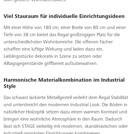
Viel Stauraum für individuelle Einrichtungsideen
Mit einer Höhe von 180 cm, einer Breite von 80 cm und einer
Tiefe von 38 cm bietet das Regal großzügigen Platz für die
unterschiedlichsten Wohnbereiche. Die offenen Fächer
schaffen eine luftige Wirkung und laden dazu ein,
Lieblingsstücke dekorativ in Szene zu setzen oder
Alltagsgegenstände griffbereit aufzubewahren.
Harmonische Materialkombination im Industrial
Style
Das schwarz lackierte Metallgestell verleiht dem Regal Stabilität
und unterstreicht den modernen Industrial Look. Die Böden in
natürlicher Holzoptik setzen dazu einen warmen Kontrast und
bringen eine wohnliche Atmosphäre in den Raum. Dadurch
lässt sich STAGE vielseitig mit modernen, skandinavischen oder
industriell geprägten Einrichtungen kombinieren.