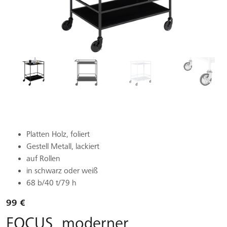
Platten Holz, foliert
Gestell Metall, lackiert
auf Rollen
in schwarz oder weiß
68 b/40 t/79 h
99 €
FOCUS, moderner