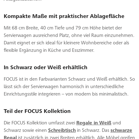
Kompakte Maße mit praktischer Ablagefläche
Mit 68 cm Breite, 40 cm Tiefe und 79 cm Höhe bietet der
Servierwagen ausreichend Platz, ohne viel Raum einzunehmen.
Damit eignet er sich ideal für kleinere Wohnbereiche oder als
flexible Ergänzung in Küche und Esszimmer.
In Schwarz oder Weiß erhältlich
FOCUS ist in den Farbvarianten Schwarz und Weiß erhältlich. So
lässt sich der Servierwagen harmonisch in unterschiedliche
Einrichtungsstile integrieren – von modern bis minimalistisch.
Teil der FOCUS Kollektion
Die FOCUS Kollektion umfasst zwei
Regale in Weiß
und
Schwarz sowie einen
Schreibtisch
in Schwarz. Das
schwarze
Regal
ist zusätzlich in zwei Breiten erhältlich. Alle Möbel greifen