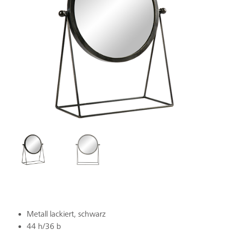
Metall lackiert, schwarz
44 h/36 b