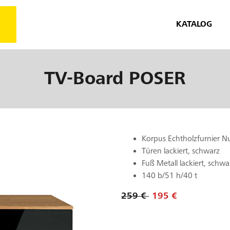
KATALOG
TV-Board
POSER
Korpus Echtholzfurnier 
Türen lackiert, schwarz
Fuß Metall lackiert, schwa
140 b/51 h/40 t
259 €
195 €