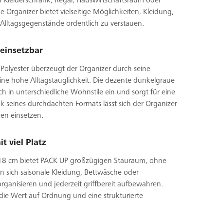
leiderschrank, Regal, Hauswirtschaftsraum oder
Organizer bietet vielseitige Möglichkeiten, Kleidung,
Alltagsgegenstände ordentlich zu verstauen.
 einsetzbar
 Polyester überzeugt der Organizer durch seine
ine hohe Alltagstauglichkeit. Die dezente dunkelgraue
 in unterschiedliche Wohnstile ein und sorgt für eine
k seines durchdachten Formats lässt sich der Organizer
ken einsetzen.
 viel Platz
18 cm bietet PACK UP großzügigen Stauraum, ohne
en sich saisonale Kleidung, Bettwäsche oder
rganisieren und jederzeit griffbereit aufbewahren.
, die Wert auf Ordnung und eine strukturierte