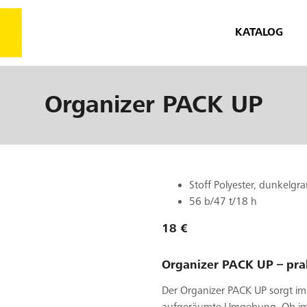
KATALOG
Organizer
PACK UP
Stoff Polyester, dunkelgr
56 b/47 t/18 h
18 €
Organizer PACK UP – pra
Der Organizer PACK UP sorgt i