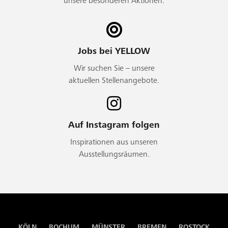
unsere besonderen Aktionen.
Jobs bei YELLOW
Wir suchen Sie – unsere
aktuellen Stellenangebote.
Auf Instagram folgen
Inspirationen aus unseren
Ausstellungsräumen.
KÖLN
BOCHUM
MÜNSTER
BREMEN
ROSTOCK