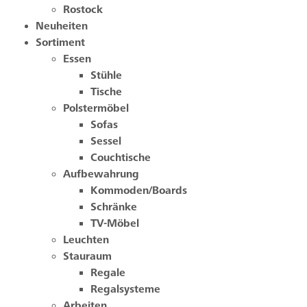
Rostock
Neuheiten
Sortiment
Essen
Stühle
Tische
Polstermöbel
Sofas
Sessel
Couchtische
Aufbewahrung
Kommoden/Boards
Schränke
TV-Möbel
Leuchten
Stauraum
Regale
Regalsysteme
Arbeiten