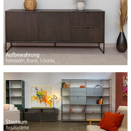
Aufbewahrung
Kommoden, Boards, Schränke, …
Stauraum
Regalsysteme