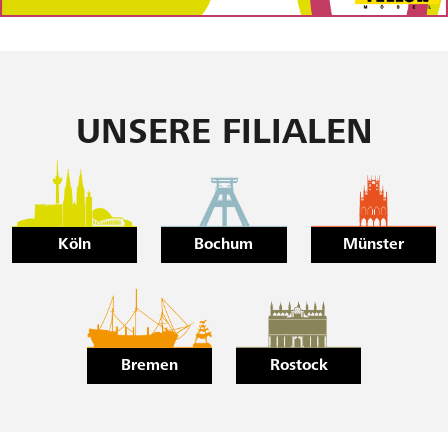
UNSERE FILIALEN
Köln
Bochum
Münster
Bremen
Rostock