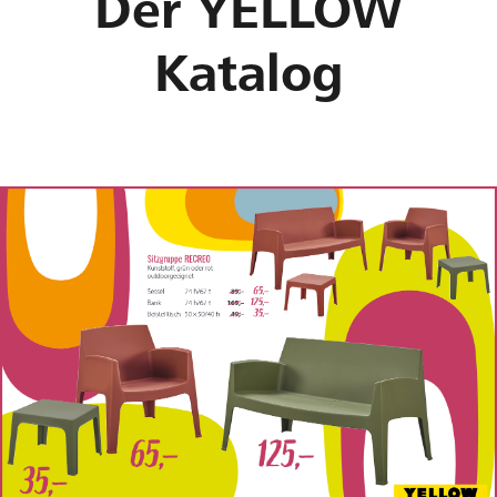
Der YELLOW
Katalog