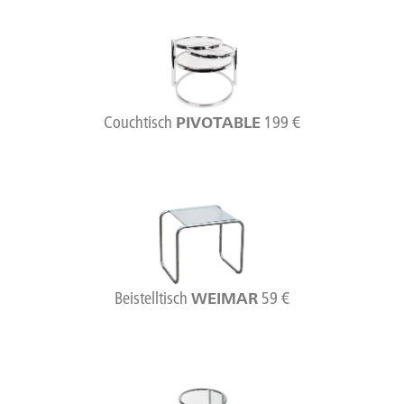
Couchtisch
199 €
PIVOTABLE
Beistelltisch
59 €
WEIMAR