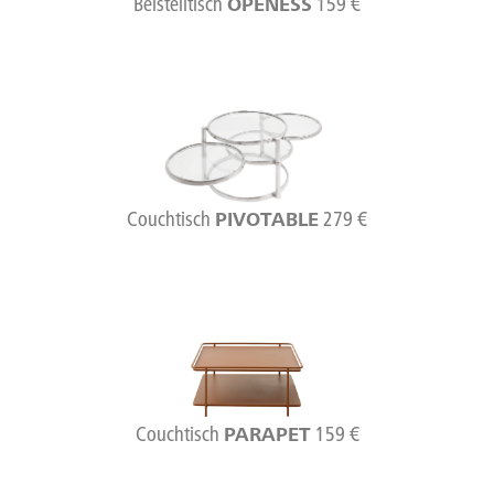
Beistelltisch
159 €
OPENESS
Couchtisch
279 €
PIVOTABLE
Couchtisch
159 €
PARAPET