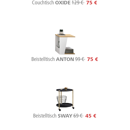
Couchtisch
129 €
OXIDE
75 €
Beistelltisch
99 €
ANTON
75 €
Beistelltisch
69 €
SWAY
45 €