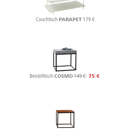
Couchtisch
179 €
PARAPET
Beistelltisch
149 €
COSMO
75 €