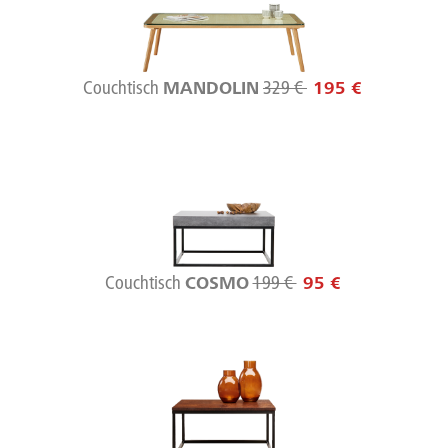
Couchtisch
329 €
MANDOLIN
195 €
Couchtisch
199 €
COSMO
95 €