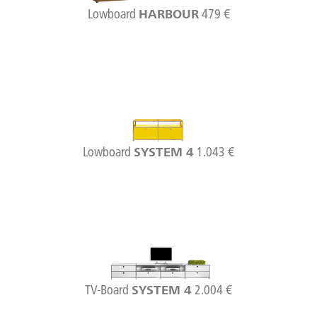
Lowboard
479 €
HARBOUR
Lowboard
1.043 €
SYSTEM 4
TV-Board
2.004 €
SYSTEM 4