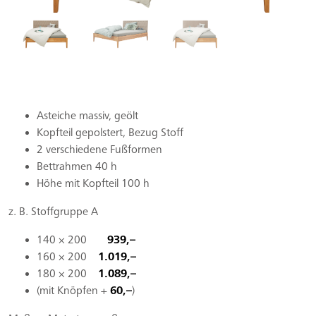
Asteiche massiv, geölt
Kopfteil gepolstert, Bezug Stoff
2 verschiedene Fußformen
Bettrahmen 40 h
Höhe mit Kopfteil 100 h
z. B. Stoffgruppe A
140 × 200
939,–
160 × 200
1.019,–
180 × 200
1.089,–
(mit Knöpfen +
60,–
)