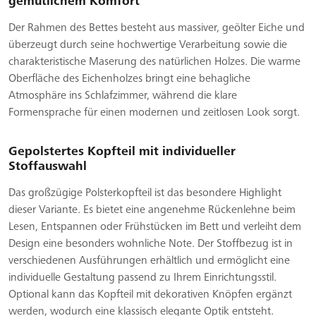
gemütlichem Komfort
Der Rahmen des Bettes besteht aus massiver, geölter Eiche und
überzeugt durch seine hochwertige Verarbeitung sowie die
charakteristische Maserung des natürlichen Holzes. Die warme
Oberfläche des Eichenholzes bringt eine behagliche
Atmosphäre ins Schlafzimmer, während die klare
Formensprache für einen modernen und zeitlosen Look sorgt.
Gepolstertes Kopfteil mit individueller
Stoffauswahl
Das großzügige Polsterkopfteil ist das besondere Highlight
dieser Variante. Es bietet eine angenehme Rückenlehne beim
Lesen, Entspannen oder Frühstücken im Bett und verleiht dem
Design eine besonders wohnliche Note. Der Stoffbezug ist in
verschiedenen Ausführungen erhältlich und ermöglicht eine
individuelle Gestaltung passend zu Ihrem Einrichtungsstil.
Optional kann das Kopfteil mit dekorativen Knöpfen ergänzt
werden, wodurch eine klassisch elegante Optik entsteht.