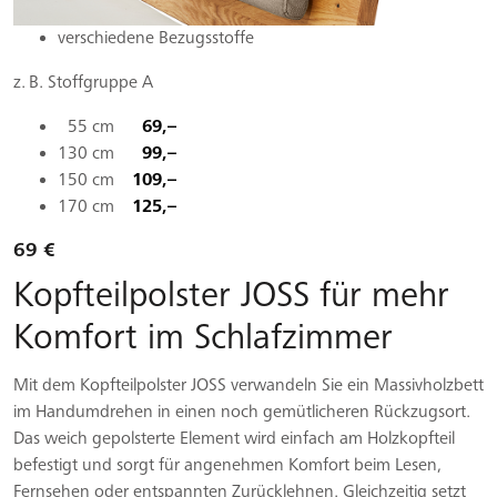
verschiedene Bezugsstoffe
z. B. Stoffgruppe A
55 cm
69,–
130 cm
99,–
150 cm
109,–
170 cm
125,–
69 €
Kopfteilpolster JOSS für mehr
Komfort im Schlafzimmer
Mit dem Kopfteilpolster JOSS verwandeln Sie ein Massivholzbett
im Handumdrehen in einen noch gemütlicheren Rückzugsort.
Das weich gepolsterte Element wird einfach am Holzkopfteil
befestigt und sorgt für angenehmen Komfort beim Lesen,
Fernsehen oder entspannten Zurücklehnen. Gleichzeitig setzt