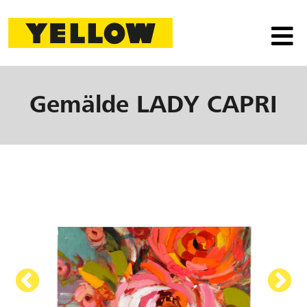
Gemälde
LADY CAPRI