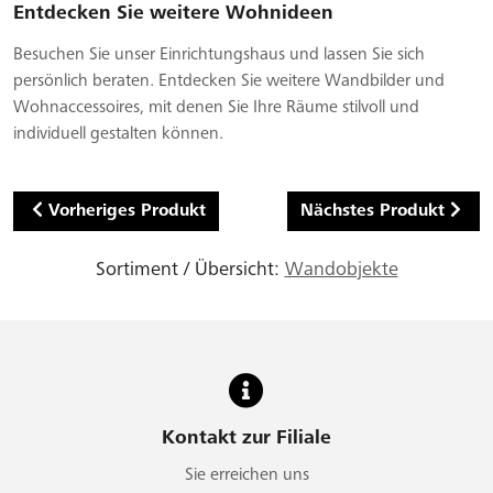
Entdecken Sie weitere Wohnideen
Besuchen Sie unser Einrichtungshaus und lassen Sie sich
persönlich beraten. Entdecken Sie weitere Wandbilder und
Wohnaccessoires, mit denen Sie Ihre Räume stilvoll und
individuell gestalten können.
Vorheriges Produkt
Nächstes Produkt
Sortiment / Übersicht:
Wandobjekte
Kontakt zur Filiale
Sie erreichen uns