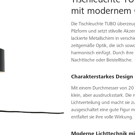
mit modernem 
Die Tischleuchte TUBO überzeug
Pilzform und setzt stilvolle Ak
lackierte Metallschirm in versch
zeitgemäße Optik, die sich sowoh
harmonisch einfügt. Durch ihre
Nachttische oder Beistelltische.
Charakterstarkes Design 
Mit einem Durchmesser von 20 
klein, aber ausdrucksstark. Die
Lichtverteilung und macht sie z
ausgeschaltet eine gute Figur m
entfaltet sie ihre volle Wirkung.
Moderne Lichttechnik mi