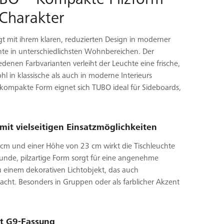
Charakter
t mit ihrem klaren, reduzierten Design in moderner
zente in unterschiedlichsten Wohnbereichen. Der
iedenen Farbvarianten verleiht der Leuchte eine frische,
l in klassische als auch in moderne Interieurs
 kompakte Form eignet sich TUBO ideal für Sideboards,
mit vielseitigen Einsatzmöglichkeiten
cm und einer Höhe von 23 cm wirkt die Tischleuchte
 runde, pilzartige Form sorgt für eine angenehme
u einem dekorativen Lichtobjekt, das auch
acht. Besonders in Gruppen oder als farblicher Akzent
t G9-Fassung