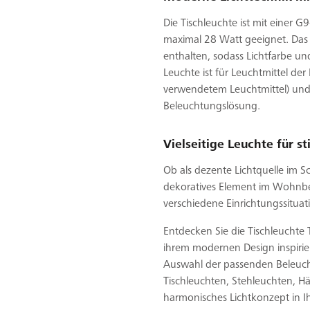
Die Tischleuchte ist mit einer G
maximal 28 Watt geeignet. Das 
enthalten, sodass Lichtfarbe un
Leuchte ist für Leuchtmittel der
verwendetem Leuchtmittel) und 
Beleuchtungslösung.
Vielseitige Leuchte für 
Ob als dezente Lichtquelle im S
dekoratives Element im Wohnbere
verschiedene Einrichtungssitua
Entdecken Sie die Tischleuchte T
ihrem modernen Design inspirier
Auswahl der passenden Beleucht
Tischleuchten, Stehleuchten, 
harmonisches Lichtkonzept in 