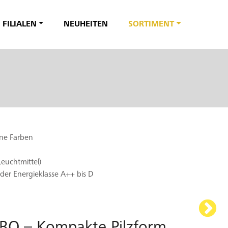
FILIALEN
NEUHEITEN
SORTIMENT
ene Farben
euchtmittel)
 der Energieklasse A++ bis D
UBO – Kompakte Pilzform