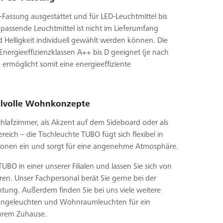
9-Fassung ausgestattet und für LED-Leuchtmittel bis
passende Leuchtmittel ist nicht im Lieferumfang
d Helligkeit individuell gewählt werden können. Die
 Energieeffizienzklassen A++ bis D geeignet (je nach
ermöglicht somit eine energieeffiziente
stilvolle Wohnkonzepte
chlafzimmer, als Akzent auf dem Sideboard oder als
ich – die Tischleuchte TUBO fügt sich flexibel in
tionen ein und sorgt für eine angenehme Atmosphäre.
UBO in einer unserer Filialen und lassen Sie sich von
en. Unser Fachpersonal berät Sie gerne bei der
ung. Außerdem finden Sie bei uns viele weitere
Hängeleuchten und Wohnraumleuchten für ein
Ihrem Zuhause.