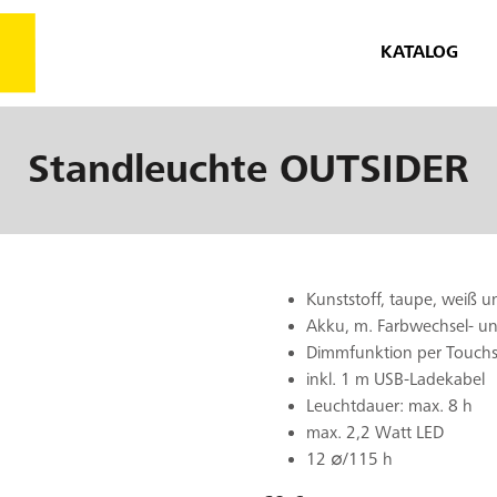
KATALOG
Standleuchte
OUTSIDER
Kunststoff, taupe, weiß 
Akku, m. Farbwechsel- u
Dimmfunktion per Touch
inkl. 1 m USB-Ladekabel
Leuchtdauer: max. 8 h
max. 2,2 Watt LED
12 ∅/115 h