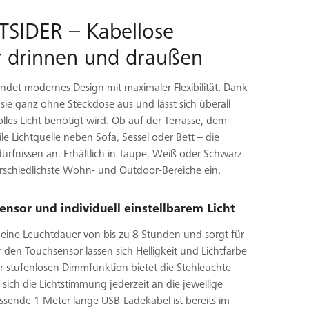
TSIDER – Kabellose
r drinnen und draußen
ndet modernes Design mit maximaler Flexibilität. Dank
sie ganz ohne Steckdose aus und lässt sich überall
les Licht benötigt wird. Ob auf der Terrasse, dem
e Lichtquelle neben Sofa, Sessel oder Bett – die
dürfnissen an. Erhältlich in Taupe, Weiß oder Schwarz
erschiedlichste Wohn- und Outdoor-Bereiche ein.
nsor und individuell einstellbarem Licht
 eine Leuchtdauer von bis zu 8 Stunden und sorgt für
den Touchsensor lassen sich Helligkeit und Lichtfarbe
 stufenlosen Dimmfunktion bietet die Stehleuchte
sich die Lichtstimmung jederzeit an die jeweilige
assende 1 Meter lange USB-Ladekabel ist bereits im