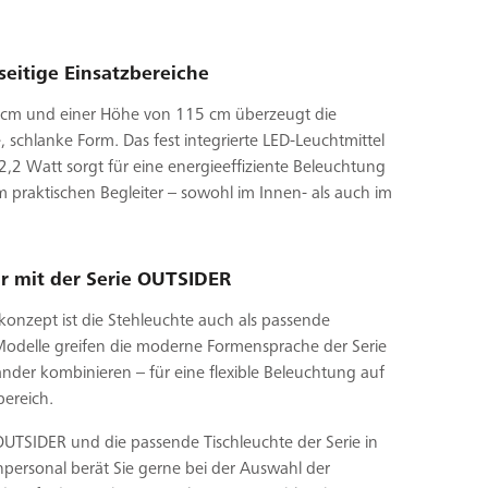
seitige Einsatzbereiche
 cm und einer Höhe von 115 cm überzeugt die
, schlanke Form. Das fest integrierte LED-Leuchtmittel
2,2 Watt sorgt für eine energieeffiziente Beleuchtung
 praktischen Begleiter – sowohl im Innen- als auch im
 mit der Serie OUTSIDER
konzept ist die Stehleuchte auch als passende
 Modelle greifen die moderne Formensprache der Serie
nander kombinieren – für eine flexible Beleuchtung auf
ereich.
OUTSIDER und die passende Tischleuchte der Serie in
chpersonal berät Sie gerne bei der Auswahl der