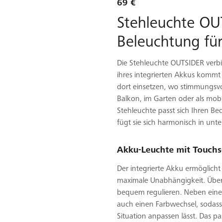
69 €
Stehleuchte OU
Beleuchtung fü
Die Stehleuchte OUTSIDER verbi
ihres integrierten Akkus kommt 
dort einsetzen, wo stimmungsvol
Balkon, im Garten oder als mobil
Stehleuchte passt sich Ihren Be
fügt sie sich harmonisch in unt
Akku-Leuchte mit Touchse
Der integrierte Akku ermöglicht
maximale Unabhängigkeit. Über 
bequem regulieren. Neben einer
auch einen Farbwechsel, sodass 
Situation anpassen lässt. Das p