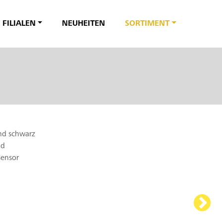
FILIALEN
NEUHEITEN
SORTIMENT
und schwarz
nd
sensor