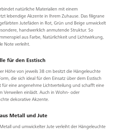
indet natürliche Materialien mit einem
tzt lebendige Akzente in Ihrem Zuhause. Das filigrane
eingefärbten Jutefäden in Rot, Grün und Beige umwickelt
besondere, handwerklich anmutende Struktur. So
mmenspiel aus Farbe, Natürlichkeit und Lichtwirkung,
e Note verleiht.
le für den Esstisch
r Höhe von jeweils 38 cm besitzt die Hängeleuchte
m, die sich ideal für den Einsatz über dem Esstisch
gt für eine angenehme Lichtverteilung und schafft eine
m Verweilen einlädt. Auch in Wohn- oder
uchte dekorative Akzente.
aus Metall und Jute
etall und umwickelter Jute verleiht der Hängeleuchte