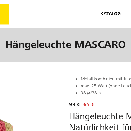
KATALOG
Hängeleuchte
MASCARO
Metall kombiniert mit Jut
max. 25 Watt (ohne Leuch
38 ∅/38 h
99 €
65 €
Hängeleuchte 
Natürlichkeit f