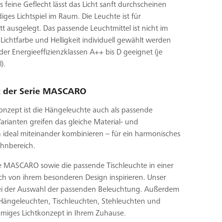
 feine Geflecht lässt das Licht sanft durchscheinen
ges Lichtspiel im Raum. Die Leuchte ist für
t ausgelegt. Das passende Leuchtmittel ist nicht im
Lichtfarbe und Helligkeit individuell gewählt werden
 der Energieeffizienzklassen A++ bis D geeignet (je
).
t der Serie MASCARO
konzept ist die Hängeleuchte auch als passende
Varianten greifen das gleiche Material- und
h ideal miteinander kombinieren – für ein harmonisches
ohnbereich.
e MASCARO sowie die passende Tischleuchte in einer
sich von ihrem besonderen Design inspirieren. Unser
bei der Auswahl der passenden Beleuchtung. Außerdem
e Hängeleuchten, Tischleuchten, Stehleuchten und
miges Lichtkonzept in Ihrem Zuhause.