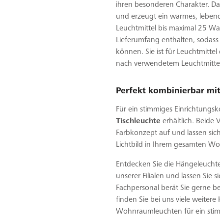
ihren besonderen Charakter. Das
und erzeugt ein warmes, lebendi
Leuchtmittel bis maximal 25 Wat
Lieferumfang enthalten, sodass 
können. Sie ist für Leuchtmittel
nach verwendetem Leuchtmittel
Perfekt kombinierbar mi
Für ein stimmiges Einrichtungs
Tischleuchte
erhältlich. Beide 
Farbkonzept auf und lassen sic
Lichtbild in Ihrem gesamten W
Entdecken Sie die Hängeleucht
unserer Filialen und lassen Sie 
Fachpersonal berät Sie gerne 
finden Sie bei uns viele weiter
Wohnraumleuchten für ein stim