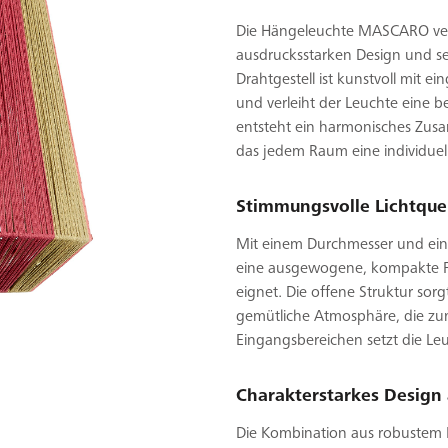
Die Hängeleuchte MASCARO verb
ausdrucksstarken Design und se
Drahtgestell ist kunstvoll mit 
und verleiht der Leuchte eine 
entsteht ein harmonisches Zusa
das jedem Raum eine individuell
Stimmungsvolle Lichtquel
Mit einem Durchmesser und eine
eine ausgewogene, kompakte For
eignet. Die offene Struktur sor
gemütliche Atmosphäre, die zu
Eingangsbereichen setzt die Le
Charakterstarkes Design 
Die Kombination aus robustem M