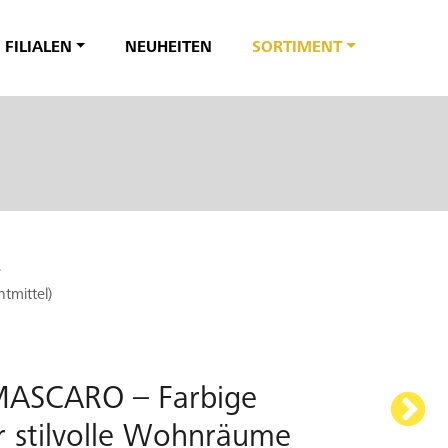
FILIALEN
NEUHEITEN
SORTIMENT
e
tmittel)
MASCARO – Farbige
ür stilvolle Wohnräume