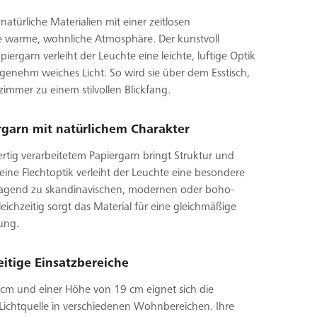
atürliche Materialien mit einer zeitlosen
e warme, wohnliche Atmosphäre. Der kunstvoll
ergarn verleiht der Leuchte eine leichte, luftige Optik
angenehm weiches Licht. So wird sie über dem Esstisch,
mmer zu einem stilvollen Blickfang.
garn mit natürlichem Charakter
rtig verarbeitetem Papiergarn bringt Struktur und
feine Flechtoptik verleiht der Leuchte eine besondere
ragend zu skandinavischen, modernen oder boho-
ichzeitig sorgt das Material für eine gleichmäßige
ung.
seitige Einsatzbereiche
cm und einer Höhe von 19 cm eignet sich die
 Lichtquelle in verschiedenen Wohnbereichen. Ihre