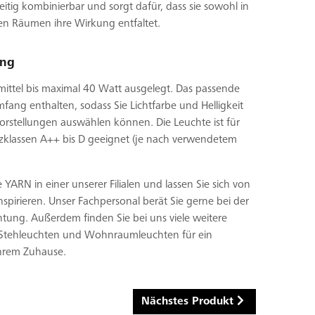
seitig kombinierbar und sorgt dafür, dass sie sowohl in
gen Räumen ihre Wirkung entfaltet.
ung
mittel bis maximal 40 Watt ausgelegt. Das passende
umfang enthalten, sodass Sie Lichtfarbe und Helligkeit
orstellungen auswählen können. Die Leuchte ist für
enzklassen A++ bis D geeignet (je nach verwendetem
YARN in einer unserer Filialen und lassen Sie sich von
nspirieren. Unser Fachpersonal berät Sie gerne bei der
ung. Außerdem finden Sie bei uns viele weitere
 Stehleuchten und Wohnraumleuchten für ein
Ihrem Zuhause.
Nächstes Produkt