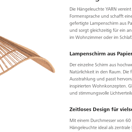
Die Hängeleuchte YARN vereint n
Formensprache und schafft ein
gefertigte Lampenschirm aus Papi
und sorgt gleichzeitig für ein 
im Wohnzimmer oder im Schlafzi
Lampenschirm aus Papier
Der einzelne Schirm aus hochwe
Natürlichkeit in den Raum. Die 
Ausstrahlung und passt hervor
inspirierten Wohnkonzepten. Gle
und stimmungsvolle Lichtverteil
Zeitloses Design für viel
Mit einem Durchmesser von 60 
Hängeleuchte ideal als zentrale