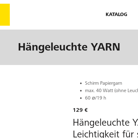
KATALOG
Hängeleuchte
YARN
Schirm Papiergarn
max. 40 Watt (ohne Leuch
60 ∅/19 h
129 €
Hängeleuchte Y
Leichtigkeit fü