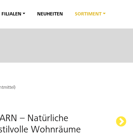
FILIALEN
NEUHEITEN
SORTIMENT
tmittel)
ARN – Natürliche
r stilvolle Wohnräume