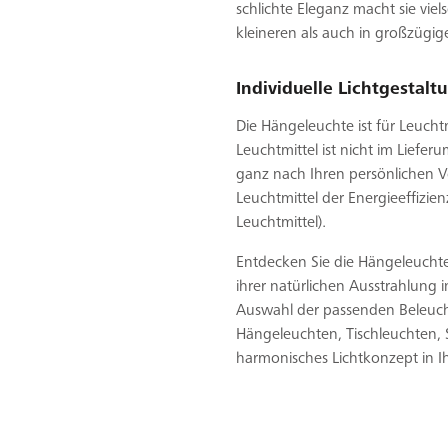
schlichte Eleganz macht sie viel
kleineren als auch in großzügi
Individuelle Lichtgestalt
Die Hängeleuchte ist für Leucht
Leuchtmittel ist nicht im Liefer
ganz nach Ihren persönlichen V
Leuchtmittel der Energieeffizi
Leuchtmittel).
Entdecken Sie die Hängeleuchte 
ihrer natürlichen Ausstrahlung i
Auswahl der passenden Beleucht
Hängeleuchten, Tischleuchten,
harmonisches Lichtkonzept in 